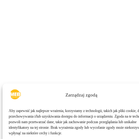
Zarządzaj zgodą
Aby zapewnić jak najlepsze wrażenia, korzystamy z technologii, takich jak pliki cookie, 
przechowywania i/lub uzyskiwania dostępu do informacji o urządzeniu. Zgoda na te tech
pozwoli nam przetwarzać dane, takie jak zachowanie podczas przeglądania lub unikalne
identyfikatory na tej stronie. Brak wyrażenia zgody lub wycofanie zgody może niekorzys
wpłynąć na niektóre cechy i funkcje.