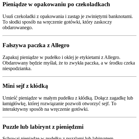
Pieniądze w opakowaniu po czekoladkach
Usuń czekoladki z opakowania i zastąp je zwiniętymi banknotami.
To słodki sposób na wręczenie gotówki, który zaskoczy
obdarowanego.
Fałszywa paczka z Allegro
Zapakuj pieniądze w pudełko i oklej je etykietami z Allegro.
Obdarowany będzie myślał, że to zwykła paczka, a w środku czeka
niespodzianka.
Mini sejf z kłódką
Umieść pieniądze w małym pudełku z kłódką. Dołącz zagadkę lub
łamigłówkę, której rozwiązanie pozwoli otworzyć sejf. To
interaktywny sposób na wręczenie gotówki.
Puzzle lub labirynt z pieniędzmi
Schowaj pieniądze w pudełku z puzzlami lub labiryntem.