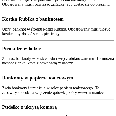
Obdarowany musi rozwiązać zagadkę, aby dostać się do prezentu.
Kostka Rubika z banknotem
Ukryj banknot w środku kostki Rubika. Obdarowany musi ułożyć
kostkę, aby dostać się do pieniędzy.
Pieniądze w lodzie
Zamroź banknoty w kostce lodu i wręcz obdarowanemu. To mroźna
niespodzianka, która z pewnością zaskoczy.
Banknoty w papierze toaletowym
Zwiń banknoty i umieść je w rolce papieru toaletowego. To
zabawny sposób na wręczenie gotówki, który wywoła uśmiech.
Pudełko z ukrytą komorą