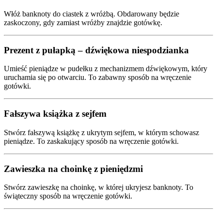
Włóż banknoty do ciastek z wróżbą. Obdarowany będzie
zaskoczony, gdy zamiast wróżby znajdzie gotówkę.
Prezent z pułapką – dźwiękowa niespodzianka
Umieść pieniądze w pudełku z mechanizmem dźwiękowym, który
uruchamia się po otwarciu. To zabawny sposób na wręczenie
gotówki.
Fałszywa książka z sejfem
Stwórz fałszywą książkę z ukrytym sejfem, w którym schowasz
pieniądze. To zaskakujący sposób na wręczenie gotówki.
Zawieszka na choinkę z pieniędzmi
Stwórz zawieszkę na choinkę, w której ukryjesz banknoty. To
świąteczny sposób na wręczenie gotówki.