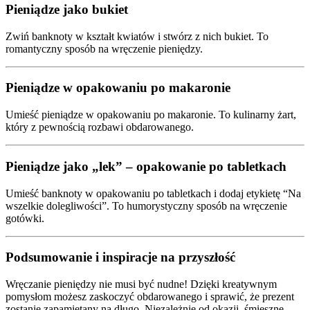
Pieniądze jako bukiet
Zwiń banknoty w kształt kwiatów i stwórz z nich bukiet. To
romantyczny sposób na wręczenie pieniędzy.
Pieniądze w opakowaniu po makaronie
Umieść pieniądze w opakowaniu po makaronie. To kulinarny żart,
który z pewnością rozbawi obdarowanego.
Pieniądze jako „lek” – opakowanie po tabletkach
Umieść banknoty w opakowaniu po tabletkach i dodaj etykietę “Na
wszelkie dolegliwości”. To humorystyczny sposób na wręczenie
gotówki.
Podsumowanie i inspiracje na przyszłość
Wręczanie pieniędzy nie musi być nudne! Dzięki kreatywnym
pomysłom możesz zaskoczyć obdarowanego i sprawić, że prezent
zostanie zapamiętany na długo. Niezależnie od okazji, śmieszne