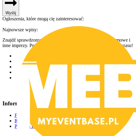
Wyślij
Ogłoszenia, które mogą cię zainteresować:
Najnowsze wpisy:
Znajdź sprawdzonych usługodawców na wesela, eventy firmowe i
inne imprezy. Prosty dostęp, różnorodne oferty i oszczędność czasu!
Informacje
FAQ
Regulamin
Polityka Prywatności