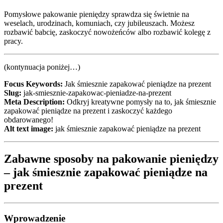
Pomysłowe pakowanie pieniędzy sprawdza się świetnie na
weselach, urodzinach, komuniach, czy jubileuszach. Możesz
rozbawić babcię, zaskoczyć nowożeńców albo rozbawić kolegę z
pracy.
(kontynuacja poniżej…)
Focus Keywords:
Jak śmiesznie zapakować pieniądze na prezent
Slug:
jak-smiesznie-zapakowac-pieniadze-na-prezent
Meta Description:
Odkryj kreatywne pomysły na to, jak śmiesznie
zapakować pieniądze na prezent i zaskoczyć każdego
obdarowanego!
Alt text image:
jak śmiesznie zapakować pieniądze na prezent
Zabawne sposoby na pakowanie pieniędzy
– jak śmiesznie zapakować pieniądze na
prezent
Wprowadzenie