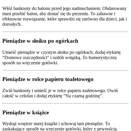
Włóż banknoty do balonu przed jego nadmuchaniem. Obdarowany
musi przebić balon, aby dostać się do prezentu. To zabawne i
efektowne rozwiązanie, które sprawdzi się zarówno dla dzieci, jak i
dorosłych.
Pieniądze w słoiku po ogórkach
Umieść pieniądze w czystym słoiku po ogórkach, dodaj etykietę
“Domowe oszczędności” i ozdób wstążką. To humorystyczny
sposób na wręczenie gotówki.
Pieniądze w rolce papieru toaletowego
Zwiń banknoty i umieść je w rolce papieru toaletowego. Owiń
całość w celofan i dodaj etykietę “Na czarną godzinę”.
Pieniądze w książce
Wydrąż wnętrze starej książki i schowaj tam pieniądze. To
zaskakujący sposób na wręczenie gotówki, który z pewnością