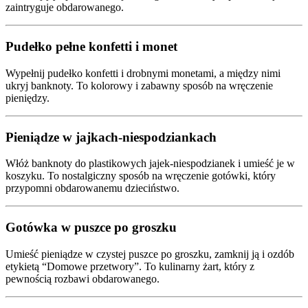
zaintryguje obdarowanego.
Pudełko pełne konfetti i monet
Wypełnij pudełko konfetti i drobnymi monetami, a między nimi
ukryj banknoty. To kolorowy i zabawny sposób na wręczenie
pieniędzy.
Pieniądze w jajkach-niespodziankach
Włóż banknoty do plastikowych jajek-niespodzianek i umieść je w
koszyku. To nostalgiczny sposób na wręczenie gotówki, który
przypomni obdarowanemu dzieciństwo.
Gotówka w puszce po groszku
Umieść pieniądze w czystej puszce po groszku, zamknij ją i ozdób
etykietą “Domowe przetwory”. To kulinarny żart, który z
pewnością rozbawi obdarowanego.