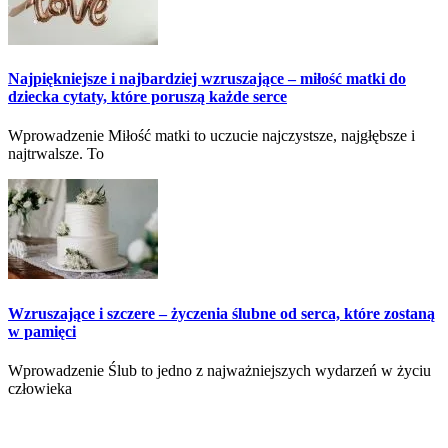
Najpiękniejsze i najbardziej wzruszające – miłość matki do
dziecka cytaty, które poruszą każde serce
Wprowadzenie Miłość matki to uczucie najczystsze, najgłębsze i
najtrwalsze. To
Wzruszające i szczere – życzenia ślubne od serca, które zostaną
w pamięci
Wprowadzenie Ślub to jedno z najważniejszych wydarzeń w życiu
człowieka