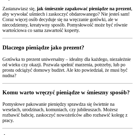
Zastanawiasz się,
jak śmiesznie zapakować pieniądze na prezent
,
aby wywołać uśmiech i zaskoczyć obdarowanego? Nie jesteś sam!
Coraz więcej osób decyduje się na wręczanie gotówki, ale w
niecodzienny, kreatywny sposób. Pomysłowość może być równie
wartościowa co sama zawartość koperty.
Dlaczego pieniądze jako prezent?
Gotówka to prezent uniwersalny – idealny dla każdego, niezależnie
od wieku czy okazji. Pozwala spełnić marzenia, potrzeby, lub po
prostu odciążyć domowy budżet. Ale kto powiedział, że musi być
nudna?
Komu warto wręczyć pieniądze w śmieszny sposób?
Pomysłowe pakowanie pieniędzy sprawdza się świetnie na
weselach, urodzinach, komuniach, czy jubileuszach. Możesz
rozbawić babcię, zaskoczyć nowożeńców albo rozbawić kolegę z
pracy.