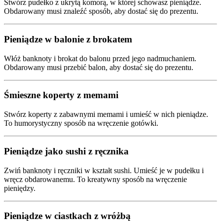
Stwórz pudełko z ukrytą komorą, w której schowasz pieniądze.
Obdarowany musi znaleźć sposób, aby dostać się do prezentu.
Pieniądze w balonie z brokatem
Włóż banknoty i brokat do balonu przed jego nadmuchaniem.
Obdarowany musi przebić balon, aby dostać się do prezentu.
Śmieszne koperty z memami
Stwórz koperty z zabawnymi memami i umieść w nich pieniądze.
To humorystyczny sposób na wręczenie gotówki.
Pieniądze jako sushi z ręcznika
Zwiń banknoty i ręczniki w kształt sushi. Umieść je w pudełku i
wręcz obdarowanemu. To kreatywny sposób na wręczenie
pieniędzy.
Pieniądze w ciastkach z wróżbą