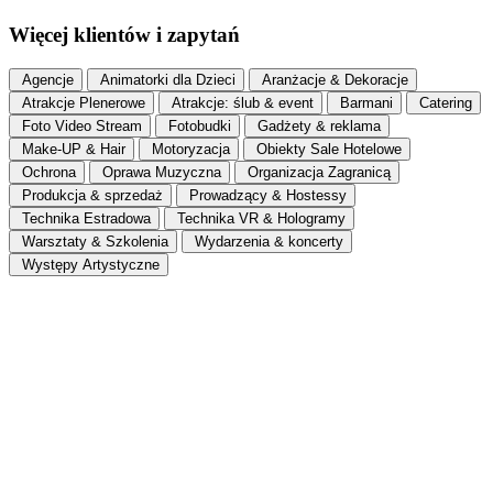
Więcej klientów i zapytań
Agencje
Animatorki dla Dzieci
Aranżacje & Dekoracje
Atrakcje Plenerowe
Atrakcje: ślub & event
Barmani
Catering
Foto Video Stream
Fotobudki
Gadżety & reklama
Make-UP & Hair
Motoryzacja
Obiekty Sale Hotelowe
Ochrona
Oprawa Muzyczna
Organizacja Zagranicą
Produkcja & sprzedaż
Prowadzący & Hostessy
Technika Estradowa
Technika VR & Hologramy
Warsztaty & Szkolenia
Wydarzenia & koncerty
Występy Artystyczne