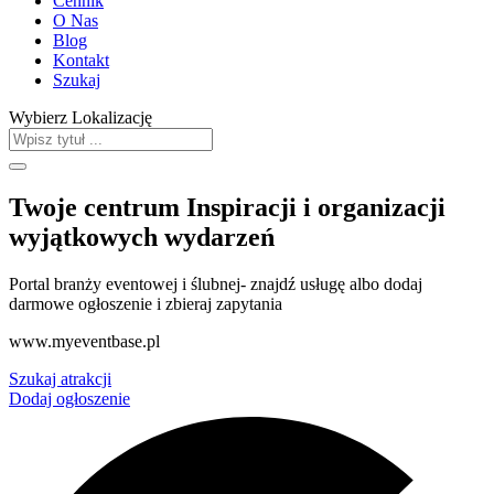
Cennik
O Nas
Blog
Kontakt
Szukaj
Wybierz Lokalizację
Twoje centrum Inspiracji i organizacji
wyjątkowych wydarzeń
Portal branży eventowej i ślubnej- znajdź usługę albo dodaj
darmowe ogłoszenie i zbieraj zapytania
www.myeventbase.pl
Szukaj atrakcji
Dodaj ogłoszenie