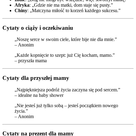
Afryka
: „Gdzie nie ma matki, dom staje się pusty.”
Chiny
: „Matczyna miłość to korzeń każdego sukcesu.”
Cytaty o ciąży i oczekiwaniu
„Noszę serce w swoim ciele, które bije nie dla mnie.”
– Anonim
„Każde kopnięcie to szept: już Cię kocham, mamo.”
– przyszła mama
Cytaty dla przyszłej mamy
„Najpiękniejsza podróż życia zaczyna się pod sercem.”
– idealne na baby shower
„Nie jesteś już tylko sobą – jesteś początkiem nowego
życia.”
– Anonim
Cytaty na prezent dla mamy