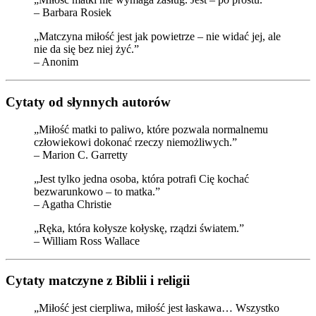
– Barbara Rosiek
„Matczyna miłość jest jak powietrze – nie widać jej, ale
nie da się bez niej żyć.”
– Anonim
Cytaty od słynnych autorów
„Miłość matki to paliwo, które pozwala normalnemu
człowiekowi dokonać rzeczy niemożliwych.”
– Marion C. Garretty
„Jest tylko jedna osoba, która potrafi Cię kochać
bezwarunkowo – to matka.”
– Agatha Christie
„Ręka, która kołysze kołyskę, rządzi światem.”
– William Ross Wallace
Cytaty matczyne z Biblii i religii
„Miłość jest cierpliwa, miłość jest łaskawa… Wszystko