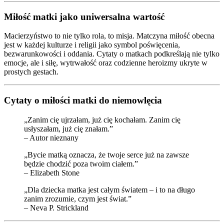
Miłość matki jako uniwersalna wartość
Macierzyństwo to nie tylko rola, to misja. Matczyna miłość obecna
jest w każdej kulturze i religii jako symbol poświęcenia,
bezwarunkowości i oddania. Cytaty o matkach podkreślają nie tylko
emocje, ale i siłę, wytrwałość oraz codzienne heroizmy ukryte w
prostych gestach.
Cytaty o miłości matki do niemowlęcia
„Zanim cię ujrzałam, już cię kochałam. Zanim cię
usłyszałam, już cię znałam.”
– Autor nieznany
„Bycie matką oznacza, że twoje serce już na zawsze
będzie chodzić poza twoim ciałem.”
– Elizabeth Stone
„Dla dziecka matka jest całym światem – i to na długo
zanim zrozumie, czym jest świat.”
– Neva P. Strickland