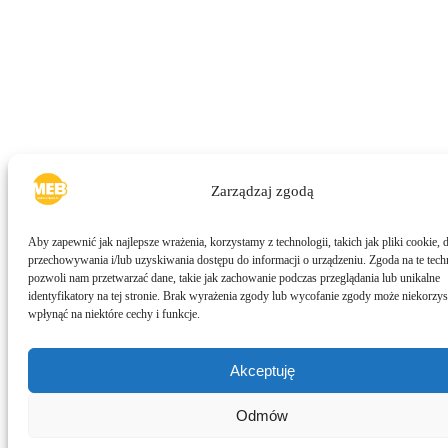
Zarządzaj zgodą
Aby zapewnić jak najlepsze wrażenia, korzystamy z technologii, takich jak pliki cookie, 
przechowywania i/lub uzyskiwania dostępu do informacji o urządzeniu. Zgoda na te tech
pozwoli nam przetwarzać dane, takie jak zachowanie podczas przeglądania lub unikalne
identyfikatory na tej stronie. Brak wyrażenia zgody lub wycofanie zgody może niekorzys
wpłynąć na niektóre cechy i funkcje.
Akceptuję
Odmów