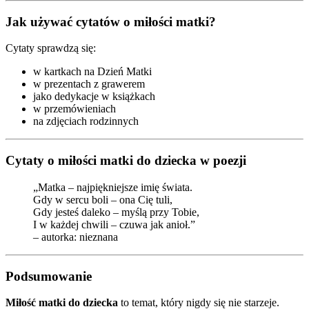
Jak używać cytatów o miłości matki?
Cytaty sprawdzą się:
w kartkach na Dzień Matki
w prezentach z grawerem
jako dedykacje w książkach
w przemówieniach
na zdjęciach rodzinnych
Cytaty o miłości matki do dziecka w poezji
„Matka – najpiękniejsze imię świata.
Gdy w sercu boli – ona Cię tuli,
Gdy jesteś daleko – myślą przy Tobie,
I w każdej chwili – czuwa jak anioł.”
– autorka: nieznana
Podsumowanie
Miłość matki do dziecka
to temat, który nigdy się nie starzeje.