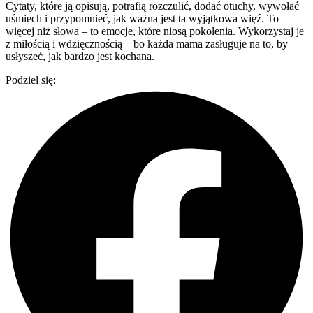
Cytaty, które ją opisują, potrafią rozczulić, dodać otuchy, wywołać
uśmiech i przypomnieć, jak ważna jest ta wyjątkowa więź. To
więcej niż słowa – to emocje, które niosą pokolenia. Wykorzystaj je
z miłością i wdzięcznością – bo każda mama zasługuje na to, by
usłyszeć, jak bardzo jest kochana.
Podziel się: