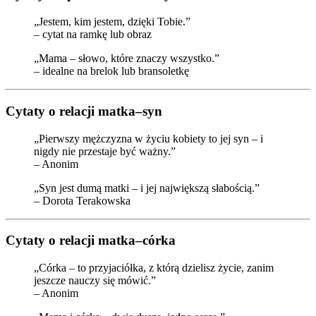
„Jestem, kim jestem, dzięki Tobie.”
– cytat na ramkę lub obraz
„Mama – słowo, które znaczy wszystko.”
– idealne na brelok lub bransoletkę
Cytaty o relacji matka–syn
„Pierwszy mężczyzna w życiu kobiety to jej syn – i
nigdy nie przestaje być ważny.”
– Anonim
„Syn jest dumą matki – i jej największą słabością.”
– Dorota Terakowska
Cytaty o relacji matka–córka
„Córka – to przyjaciółka, z którą dzielisz życie, zanim
jeszcze nauczy się mówić.”
– Anonim