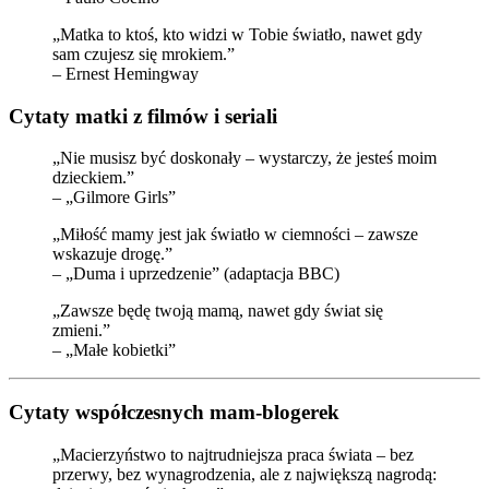
„Matka to ktoś, kto widzi w Tobie światło, nawet gdy
sam czujesz się mrokiem.”
– Ernest Hemingway
Cytaty matki z filmów i seriali
„Nie musisz być doskonały – wystarczy, że jesteś moim
dzieckiem.”
– „Gilmore Girls”
„Miłość mamy jest jak światło w ciemności – zawsze
wskazuje drogę.”
– „Duma i uprzedzenie” (adaptacja BBC)
„Zawsze będę twoją mamą, nawet gdy świat się
zmieni.”
– „Małe kobietki”
Cytaty współczesnych mam-blogerek
„Macierzyństwo to najtrudniejsza praca świata – bez
przerwy, bez wynagrodzenia, ale z największą nagrodą: