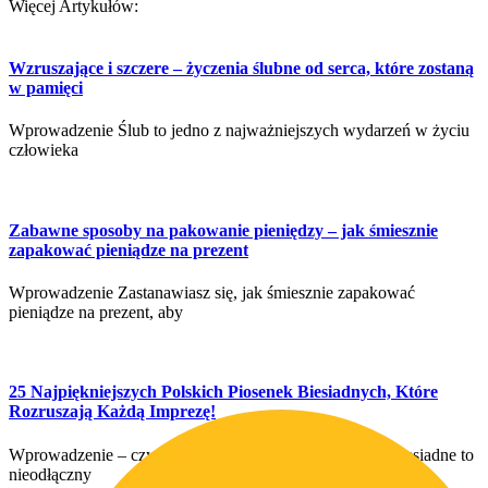
Więcej Artykułów:
Wzruszające i szczere – życzenia ślubne od serca, które zostaną
w pamięci
Wprowadzenie Ślub to jedno z najważniejszych wydarzeń w życiu
człowieka
Zabawne sposoby na pakowanie pieniędzy – jak śmiesznie
zapakować pieniądze na prezent
Wprowadzenie Zastanawiasz się, jak śmiesznie zapakować
pieniądze na prezent, aby
25 Najpiękniejszych Polskich Piosenek Biesiadnych, Które
Rozruszają Każdą Imprezę!
Wprowadzenie – czym są piosenki biesiadne? Piosenki biesiadne to
nieodłączny