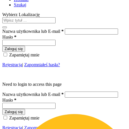
Szukaj
Wybierz Lokalizację
Nazwa użytkownika lub E-mail
*
Hasło
*
Zaloguj się
Zapamiętaj mnie
Rejestracja
|
Zapomniałeś hasła?
Need to login to access this page
Nazwa użytkownika lub E-mail
*
Hasło
*
Zaloguj się
Zapamiętaj mnie
Rejestracja
|
Zapomniałeś hasła?