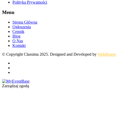
Polityka Prywatności
Menu
Strona Główna
Ogłoszenia
Cennik
Blog
O Nas
Kontakt
© Copyright Classima 2025. Designed and Developed by
WebHeave
Zarządzaj zgodą