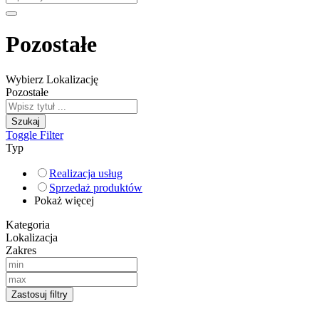
Pozostałe
Wybierz Lokalizację
Pozostałe
Szukaj
Toggle Filter
Typ
Realizacja usług
Sprzedaż produktów
Pokaż więcej
Kategoria
Lokalizacja
Zakres
Zastosuj filtry