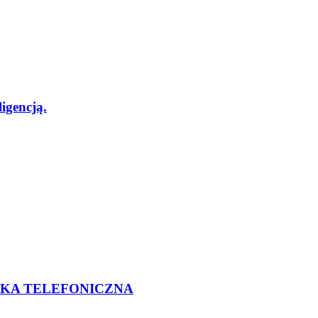
igencją.
DKA TELEFONICZNA