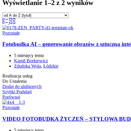
Wyświetlanie 1–2 z 2 wyników
Pozostałe
Fotobudka AI – generowanie obrazów z sztuczną intel
5 miesięcy temu
Kamil Borkiewicz
Zduńska Wola
,
Łódzkie
Realizacja usług
Do Ustalenia
Dodaj do ulubionych
Szybki Podgląd
Porównaj
Pozostałe
VIDEO FOTOBUDKA ŻYCZEŃ – STYLOWA BU
5 miesięcy temu